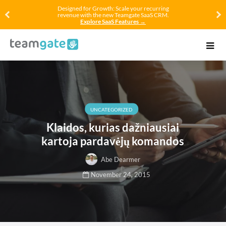
Designed for Growth: Scale your recurring
revenue with the new Teamgate SaaS CRM.
Explore SaaS Features →
UNCATEGORIZED
Klaidos, kurias dažniausiai
kartoja pardavėjų komandos
Abe Dearmer
November 24, 2015