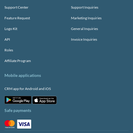
Support Center
Support Inquiries
Feature Request
Marketing Inquiries
Logo Kit
General Inquiries
API
Invoice Inquiries
Roles
Affiliate Program
Mobile applications
CRM app for Android and iOS
Safe payments