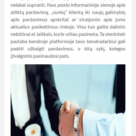
nelabai supranti. Nuo
posto
informacinėje sienoje apie
atliktą pardavimą, „sunkų“ klientą iki naujų galimybių
apie pardavimus apskritai ar straipsnio apie jums
aktualius pasikeitimus rinkoje. Visu tuo galite dalintis
nebūtinai el. laiškais, kurie vėliau pasimeta. Ta vienintelė
pastaba bendroje platformoje tavo bendradarbiui gali
padėti užbaigti pardavimus, o kitą sykį, kolegos
įžvalgomis pasinaudosi pats.