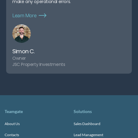
make any operational errors.
Learn More
Simon C.
Owner
JSC Property Investments
Teamgate
Solutions
About Us
Sales Dashboard
Contacts
Lead Management