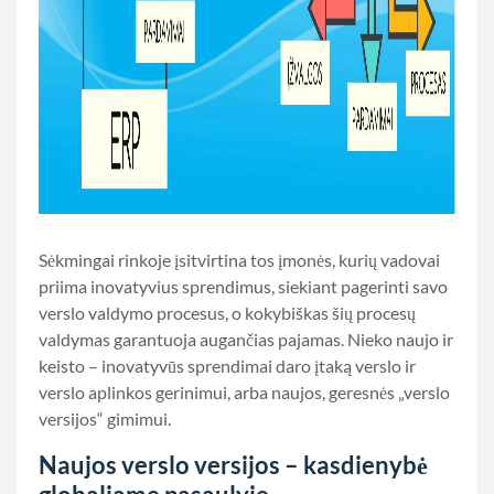
Sėkmingai rinkoje įsitvirtina tos įmonės, kurių vadovai
priima inovatyvius sprendimus, siekiant pagerinti savo
verslo valdymo procesus, o kokybiškas šių procesų
valdymas garantuoja augančias pajamas. Nieko naujo ir
keisto – inovatyvūs sprendimai daro įtaką verslo ir
verslo aplinkos gerinimui, arba naujos, geresnės „verslo
versijos“ gimimui.
Naujos verslo versijos – kasdienybė