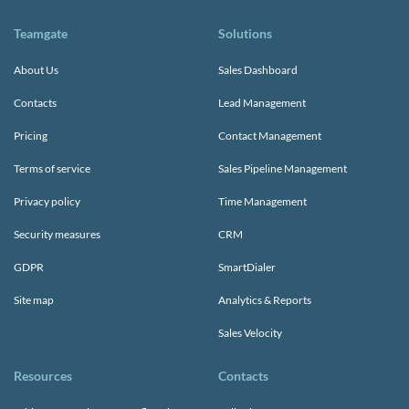
Teamgate
Solutions
About Us
Sales Dashboard
Contacts
Lead Management
Pricing
Contact Management
Terms of service
Sales Pipeline Management
Privacy policy
Time Management
Security measures
CRM
GDPR
SmartDialer
Site map
Analytics & Reports
Sales Velocity
Resources
Contacts