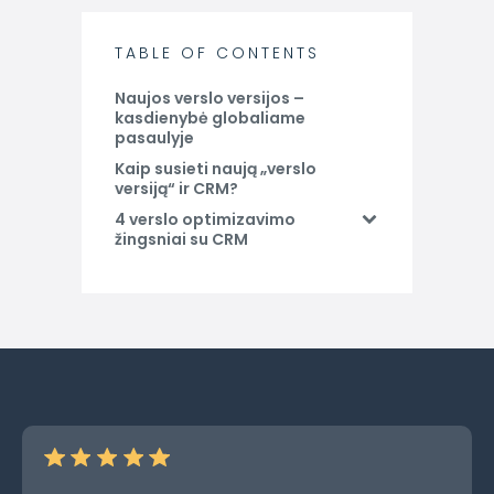
TABLE OF CONTENTS
Naujos verslo versijos –
kasdienybė globaliame
pasaulyje
Kaip susieti naują „verslo
versiją“ ir CRM?
4 verslo optimizavimo
žingsniai su CRM