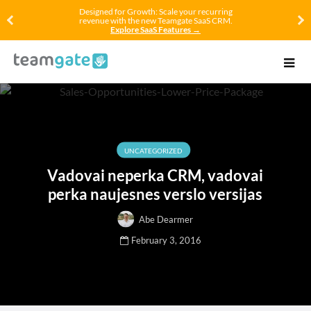
Designed for Growth: Scale your recurring
revenue with the new Teamgate SaaS CRM.
Explore SaaS Features →
UNCATEGORIZED
Vadovai neperka CRM, vadovai
perka naujesnes verslo versijas
Abe Dearmer
February 3, 2016