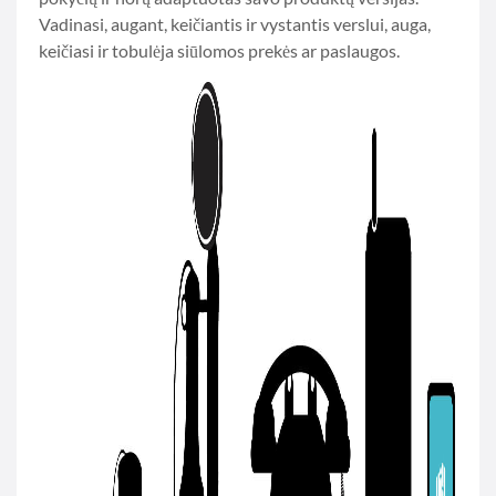
Vadinasi, augant, keičiantis ir vystantis verslui, auga,
keičiasi ir tobulėja siūlomos prekės ar paslaugos.