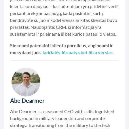
klientą kuo daugiau – kas būtent jam yra pridėtinė vertė
perkant prekę ar paslaugą, kada paskutinį kartą
bendravote su juo ir kodėl vienas ar kitas klientas buvo
prarastas. Naudojantis CRM, ši informacija yra
susisteminta ir prieinama iš bet kurios pasaulio vietos.
Siekdami patenkinti klientų poreikius, augindami ir
mokydami juos,
keičiatės Jūs patys bei Jūsų verslas.
Abe Dearmer
Abe Dearmer is a seasoned CEO with a distinguished
background in military leadership and corporate
strategy. Transitioning from the military to the tech