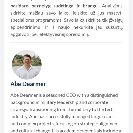
pasidaro pernelyg sudėtinga ir brangu.
Analizėms
skirkite mažiau savo laiko, leiskite už jus mąstyti
specialioms programoms. Savo laiką skirkite tik įžvalgų
apibendrinimui ir iš naujo nekurkite jau sukurtų,
apgalvotų bei efektyvesnių sprendimų.
Abe Dearmer
Abe Dearmer is a seasoned CEO with a distinguished
background in military leadership and corporate
strategy. Transitioning from the military to the tech
industry, Abe has successfully managed large teams
and complex projects, focusing on strategic alignment
and cultural change. His academic credentials include a