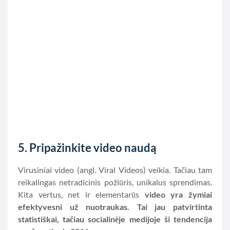
5. Pripažinkite video naudą
Virusiniai video (angl. Viral Videos) veikia. Tačiau tam
reikalingas netradicinis požiūris, unikalus sprendimas.
Kita vertus, net ir elementarūs
video yra žymiai
efektyvesni už nuotraukas. Tai jau patvirtinta
statistiškai, tačiau socialinėje medijoje ši tendencija