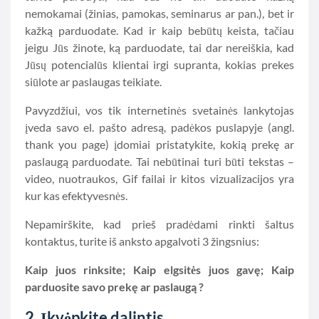
nemokamai (žinias, pamokas, seminarus ar pan.), bet ir
kažką parduodate. Kad ir kaip bebūtų keista, tačiau
jeigu Jūs žinote, ką parduodate, tai dar nereiškia, kad
Jūsų potencialūs klientai irgi supranta, kokias prekes
siūlote ar paslaugas teikiate.
Pavyzdžiui, vos tik internetinės svetainės lankytojas
įveda savo el. pašto adresą, padėkos puslapyje (angl.
thank you page) įdomiai pristatykite, kokią prekę ar
paslaugą parduodate. Tai nebūtinai turi būti tekstas –
video, nuotraukos, Gif failai ir kitos vizualizacijos yra
kur kas efektyvesnės.
Nepamirškite, kad prieš pradėdami rinkti šaltus
kontaktus, turite iš anksto apgalvoti 3 žingsnius:
Kaip juos rinksite; Kaip elgsitės juos gavę; Kaip
parduosite savo prekę ar paslaugą ?
2. Įkvėpkite dalintis