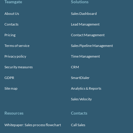
Teamgate
Solutions
About Us
Sales Dashboard
Contacts
Lead Management
Pricing
Contact Management
Terms of service
Sales Pipeline Management
Privacy policy
Time Management
Security measures
CRM
GDPR
SmartDialer
Site map
Analytics & Reports
Sales Velocity
Resources
Contacts
Whitepaper: Sales process flowchart
Call Sales