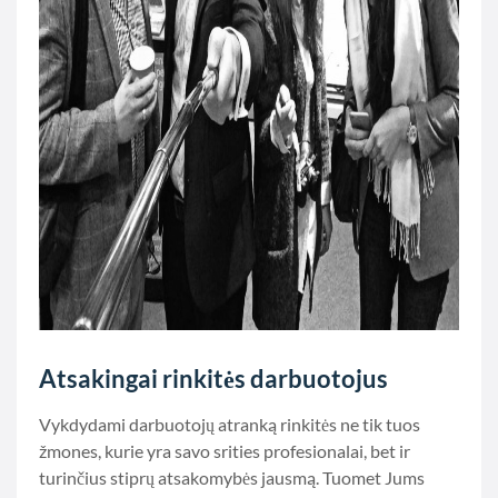
Atsakingai rinkitės darbuotojus
Vykdydami darbuotojų atranką rinkitės ne tik tuos
žmones, kurie yra savo srities profesionalai, bet ir
turinčius stiprų atsakomybės jausmą. Tuomet Jums