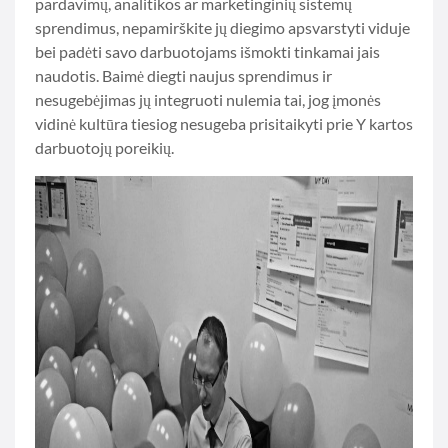
pardavimų, analitikos ar marketinginių sistemų
sprendimus, nepamirškite jų diegimo apsvarstyti viduje
bei padėti savo darbuotojams išmokti tinkamai jais
naudotis. Baimė diegti naujus sprendimus ir
nesugebėjimas jų integruoti nulemia tai, jog įmonės
vidinė kultūra tiesiog nesugeba prisitaikyti prie Y kartos
darbuotojų poreikių.