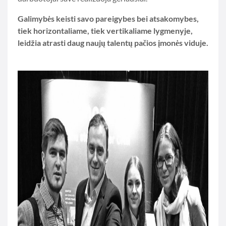
Galimybės keisti savo pareigybes bei atsakomybes,
tiek horizontaliame, tiek vertikaliame lygmenyje,
leidžia atrasti daug naujų talentų pačios įmonės viduje.