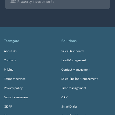
JSC Property Investments
Teamgate
Solutions
About Us
Sales Dashboard
Contacts
Lead Management
Pricing
Contact Management
Terms of service
Sales Pipeline Management
Privacy policy
Time Management
Security measures
CRM
GDPR
SmartDialer